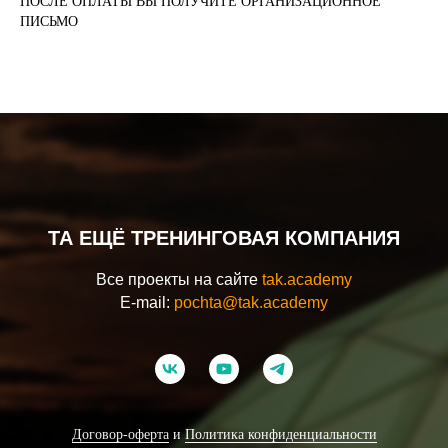
ПОСЛЕ ОПЛАТЫ ВЫ ПОЛУЧИТЕ ОРГАНИЗАЦИОННОЕ
ПИСЬМО
ТА ЕЩЁ ТРЕНИНГОВАЯ КОМПАНИЯ
Все проекты на сайте
tak.academy
E-mail:
pochta@tak.academy
Договор-оферта
и
Политика конфиденциальности