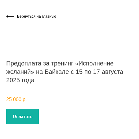
Вернуться на главную
Предоплата за тренинг «Исполнение
желаний» на Байкале с 15 по 17 августа
2025 года
25 000
р.
Оплатить