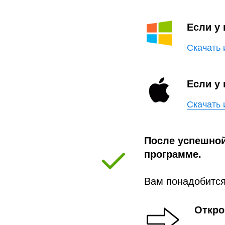
Если у
Скачать 
Если у
Скачать 
После успешной
программе.
Вам понадобится
Откро