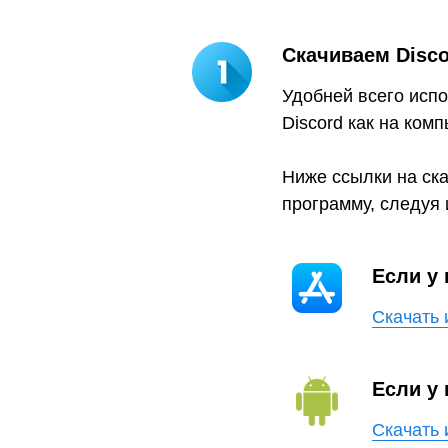
Скачиваем Disc
Удобней всего испо
Discord как на ком
Ниже ссылки на ск
программу, следуя 
Если у
Скачать 
Если у
Скачать 