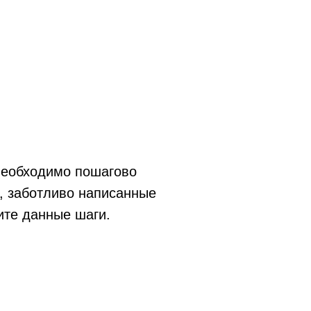
 необходимо пошагово
, заботливо написанные
ите данные шаги.