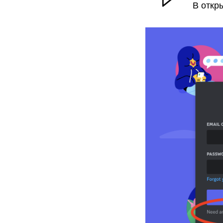
В откр