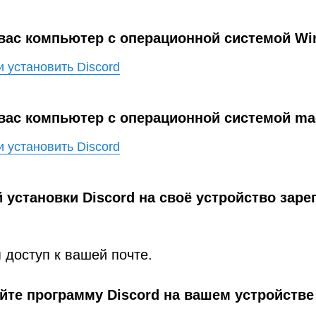
 вас компьютер с операционной системой W
и установить Discord
 вас компьютер с операционной системой m
и установить Discord
 установки Discord на своё устройство заре
 доступ к вашей почте.
йте программу Discord на вашем устройстве