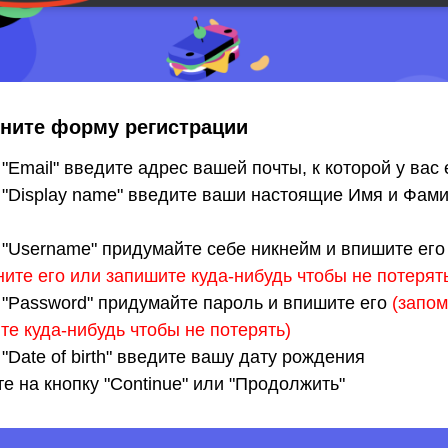
ните форму регистрации
 "Email" введите адрес вашей почты, к которой у вас 
 "Display name" введите ваши настоящие Имя и Фам
 "Username" придумайте себе никнейм и впишите его
ните его или запишите куда-нибудь чтобы не потерят
 "Password" придумайте пароль и впишите его
(запом
те куда-нибудь чтобы не потерять)
"Date of birth" введите вашу дату рождения
е на кнопку "Continue" или "Продолжить"