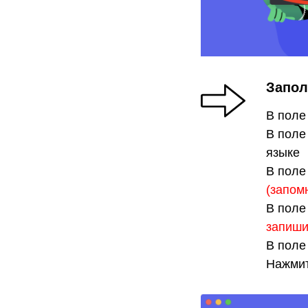
Запол
В поле
В поле
языке
В поле
(запом
В поле
запиши
В поле 
Нажмит