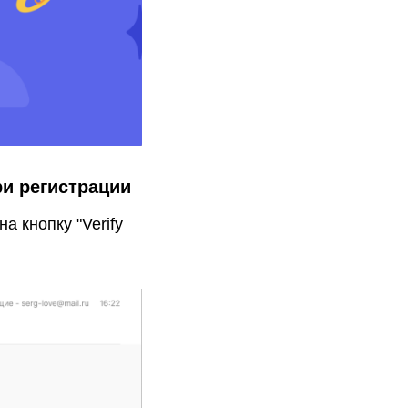
ри регистрации
а кнопку "Verify