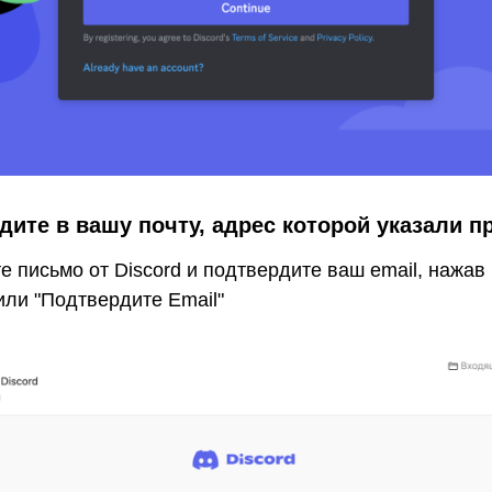
дите в вашу почту, адрес которой указали п
 письмо от Discord и подтвердите ваш email, нажав н
 или "Подтвердите Email"