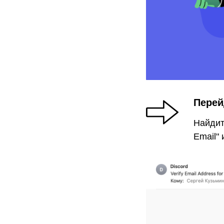
Перей
Найдите
Email"